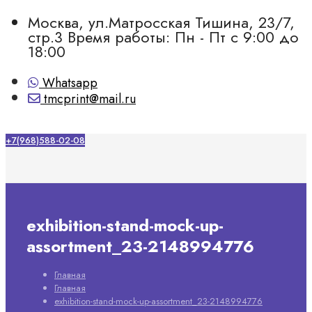
Москва, ул.Матросская Тишина, 23/7,
стр.3
Время работы: Пн - Пт с 9:00 до
18:00
Whatsapp
tmcprint@mail.ru
+7(968)588-02-08
exhibition-stand-mock-up-
assortment_23-2148994776
Главная
Главная
exhibition-stand-mock-up-assortment_23-2148994776