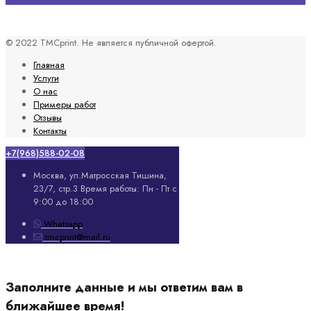
© 2022 TMCprint. Не является публичной офертой.
Главная
Услуги
О нас
Примеры работ
Отзывы
Контакты
+7(968)588-02-08
Москва, ул.Матросская Тишина,
23/7, стр.3
Время работы: Пн - Пт с
9:00 до 18:00
Whatsapp
tmcprint@mail.ru
Заполните данные и мы ответим вам в
ближайшее время!