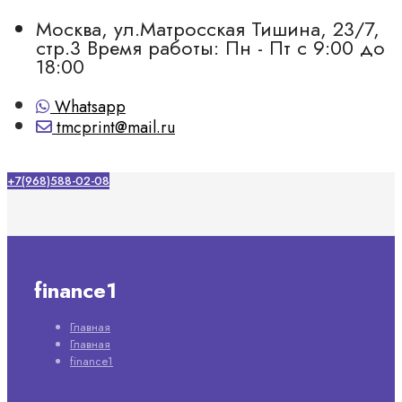
Москва, ул.Матросская Тишина, 23/7,
стр.3
Время работы: Пн - Пт с 9:00 до
18:00
Whatsapp
tmcprint@mail.ru
+7(968)588-02-08
finance1
Главная
Главная
finance1