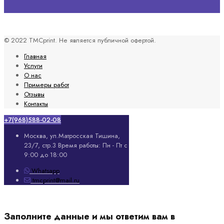
© 2022 TMCprint. Не является публичной офертой.
Главная
Услуги
О нас
Примеры работ
Отзывы
Контакты
+7(968)588-02-08
Москва, ул.Матросская Тишина,
23/7, стр.3
Время работы: Пн - Пт с
9:00 до 18:00
Whatsapp
tmcprint@mail.ru
Заполните данные и мы ответим вам в